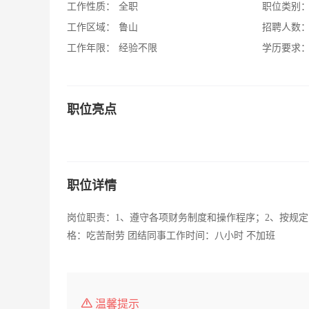
工作性质：
全职
职位类别
工作区域：
鲁山
招聘人数
工作年限：
经验不限
学历要求
职位亮点
职位详情
岗位职责：1、遵守各项财务制度和操作程序；2、按规
格：吃苦耐劳 团结同事工作时间：八小时 不加班
温馨提示