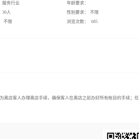
：
服务行业
年龄要求：
：
30人
性别要求：
不限
：
不限
浏览次数：
685
定为离店客人办理离店手续，确保客人在离店之前办好所有帐目的手续；任