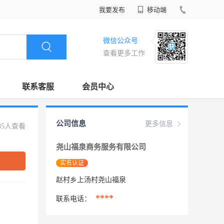
我要发布
移动端
微信公众号
查看更多工作
联系客服
会员中心
公司信息
更多信息
85人查看
尧山福泉商务服务有限公司
实名认证
赵村乡上汤村尧山福泉
****
联系电话：