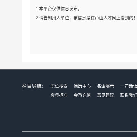
1.本平台仅供信息发布。
2.请告知用人单位，该信息是在芦山人才网上看到的
栏目导航:
职位搜索
简历中心
名企展示
一句话
套餐标准
金币充值
意见建议
联系我