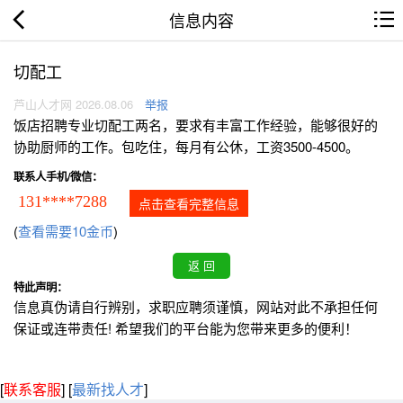
信息内容
切配工
芦山人才网 2026.08.06
举报
饭店招聘专业切配工两名，要求有丰富工作经验，能够很好的
协助厨师的工作。包吃住，每月有公休，工资3500-4500。
联系人手机/微信：
131****7288
点击查看完整信息
(
查看需要10金币
)
特此声明：
信息真伪请自行辨别，求职应聘须谨慎，网站对此不承担任何
保证或连带责任! 希望我们的平台能为您带来更多的便利！
[
联系客服
]
[
最新找人才
]